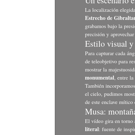
La localización elegida
Estrecho de Gibralta
grabamos bajo la presi
precisión y aprovechar
Estilo visual y
Para capturar cada áng
de teleobjetivo para re
mostrar la majestuosid
monumental
, entre l
También incorporamos
el cielo, pudimos mostr
de este enclave mítico
Musa: montaña,
El vídeo gira en torno 
literal
: fuente de inspi