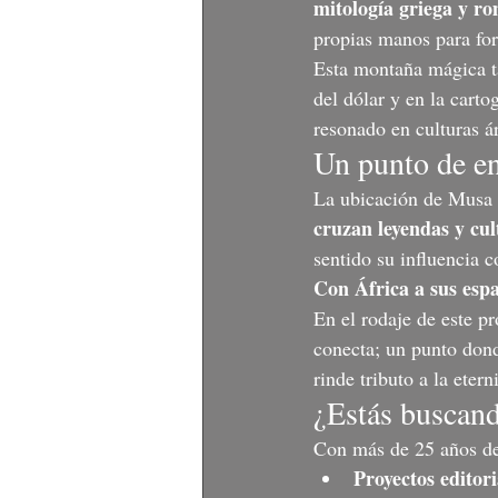
mitología griega y r
propias manos para fo
Esta montaña mágica t
del dólar y en la cart
resonado en culturas ár
Un punto de en
La ubicación de Musa f
cruzan leyendas y cul
sentido su influencia c
Con África a sus esp
En el rodaje de este pr
conecta; un punto don
rinde tributo a la etern
¿Estás buscand
Con más de 25 años de 
Proyectos editori