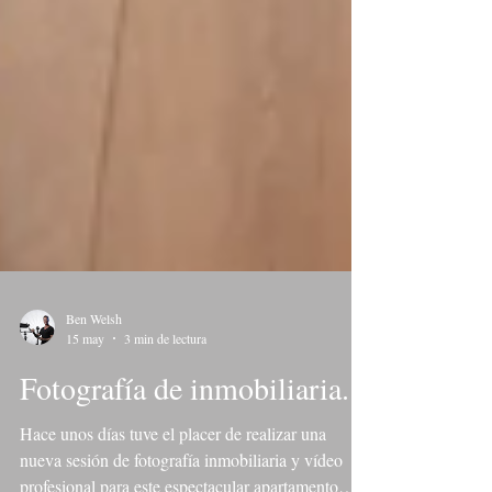
Ben Welsh
15 may
3 min de lectura