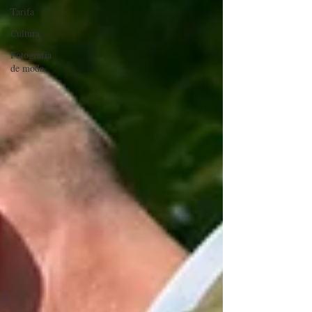
Tarifa
Cultura
Fotografía
de moda