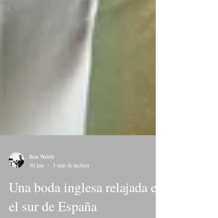
Ben Welsh
30 jun
3 min de lectura
Una boda inglesa relajada en