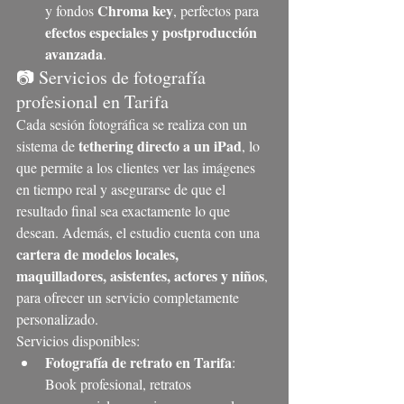
Chroma key
y fondos 
, perfectos para 
efectos especiales y postproducción 
avanzada
.
📷 Servicios de fotografía 
profesional en Tarifa
Cada sesión fotográfica se realiza con un 
tethering directo a un iPad
sistema de 
, lo 
que permite a los clientes ver las imágenes 
en tiempo real y asegurarse de que el 
resultado final sea exactamente lo que 
desean. Además, el estudio cuenta con una 
cartera de modelos locales, 
maquilladores, asistentes, actores y niños
, 
para ofrecer un servicio completamente 
personalizado.
Servicios disponibles:
Fotografía de retrato en Tarifa
: 
Book profesional, retratos 