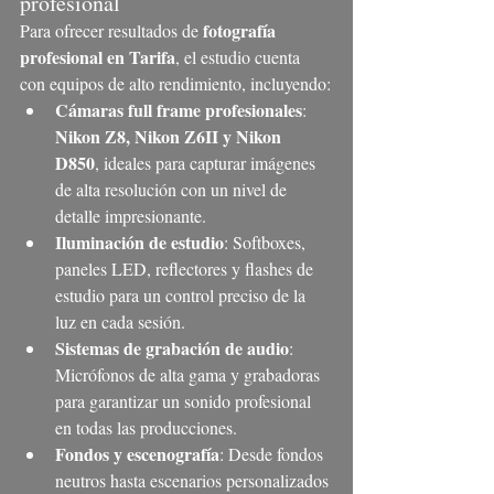
profesional
fotografía 
Para ofrecer resultados de 
profesional en Tarifa
, el estudio cuenta 
con equipos de alto rendimiento, incluyendo:
Cámaras full frame profesionales
: 
Nikon Z8, Nikon Z6II y Nikon 
D850
, ideales para capturar imágenes 
de alta resolución con un nivel de 
detalle impresionante.
Iluminación de estudio
: Softboxes, 
paneles LED, reflectores y flashes de 
estudio para un control preciso de la 
luz en cada sesión.
Sistemas de grabación de audio
: 
Micrófonos de alta gama y grabadoras 
para garantizar un sonido profesional 
en todas las producciones.
Fondos y escenografía
: Desde fondos 
neutros hasta escenarios personalizados 