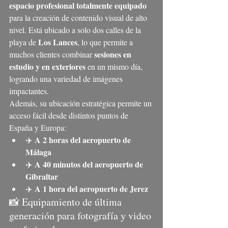
espacio profesional totalmente equipado
para la creación de contenido visual de alto 
nivel. Está ubicado a solo dos calles de la 
Los Lances
playa de 
, lo que permite a 
sesiones en 
muchos clientes combinar 
estudio y en exteriores
 en un mismo día, 
logrando una variedad de imágenes 
impactantes.
Además, su ubicación estratégica permite un 
acceso fácil desde distintos puntos de 
España y Europa:
A 2 horas del aeropuerto de 
✈️ 
Málaga
A 40 minutos del aeropuerto de 
✈️ 
Gibraltar
A 1 hora del aeropuerto de Jerez
✈️ 
📸 Equipamiento de última 
generación para fotografía y video 